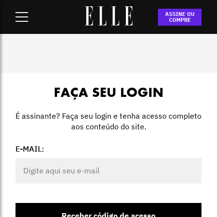
Home
-
Login
ASSINE OU
COMPRE
FAÇA SEU LOGIN
É assinante? Faça seu login e tenha acesso completo
aos conteúdo do site.
E-MAIL:
Receber código de acesso