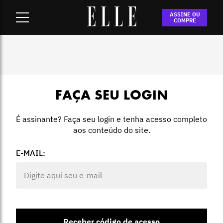
Home
-
Login
ASSINE OU
COMPRE
FAÇA SEU LOGIN
É assinante? Faça seu login e tenha acesso completo
aos conteúdo do site.
E-MAIL:
Receber código de acesso