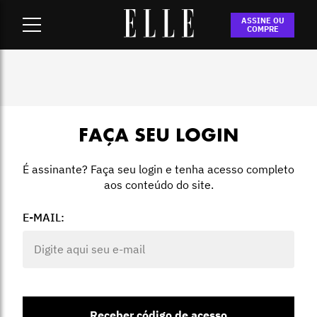
Home
-
Login
ASSINE OU
COMPRE
FAÇA SEU LOGIN
É assinante? Faça seu login e tenha acesso completo
aos conteúdo do site.
E-MAIL:
Receber código de acesso