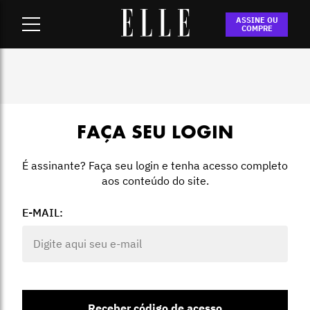
Home
-
Login
ASSINE OU
COMPRE
FAÇA SEU LOGIN
É assinante? Faça seu login e tenha acesso completo
aos conteúdo do site.
E-MAIL:
Receber código de acesso