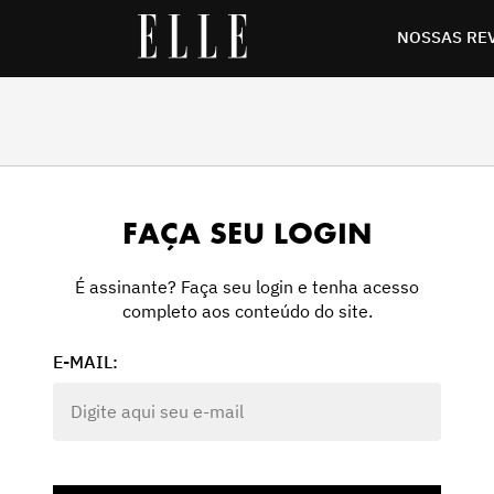
NOSSAS RE
FAÇA SEU LOGIN
É assinante? Faça seu login e tenha acesso
completo aos conteúdo do site.
E-MAIL: