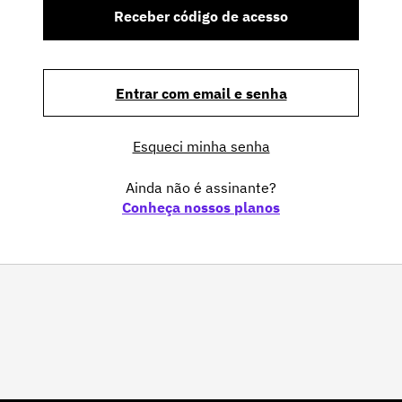
Receber código de acesso
Entrar com email e senha
Esqueci minha senha
Ainda não é assinante?
Conheça nossos planos