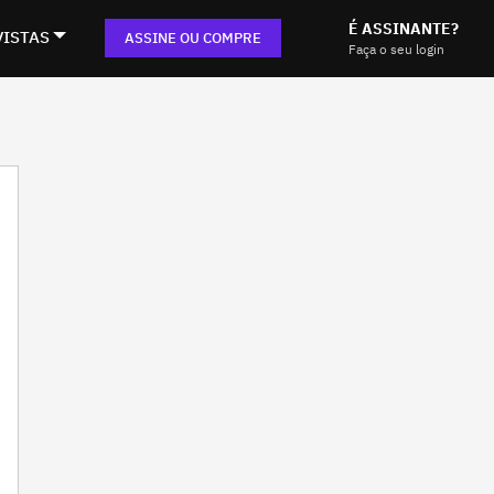
É ASSINANTE?
VISTAS
ASSINE OU COMPRE
Faça o seu login