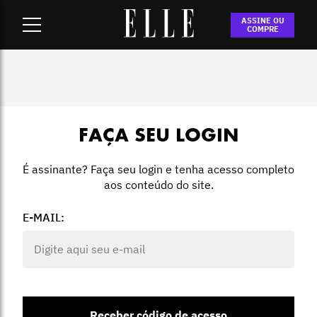
Home
-
Login
ASSINE OU
COMPRE
FAÇA SEU LOGIN
É assinante? Faça seu login e tenha acesso completo
aos conteúdo do site.
E-MAIL:
Receber código de acesso