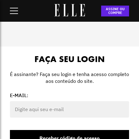
Home
-
Login
ASSINE OU
COMPRE
FAÇA SEU LOGIN
É assinante? Faça seu login e tenha acesso completo
aos conteúdo do site.
E-MAIL:
Receber código de acesso