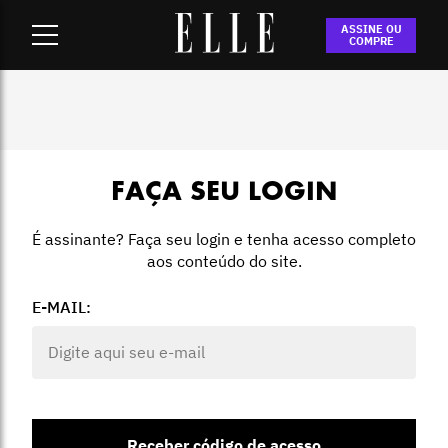
Home
-
Login
ASSINE OU
COMPRE
FAÇA SEU LOGIN
É assinante? Faça seu login e tenha acesso completo
aos conteúdo do site.
E-MAIL:
Receber código de acesso