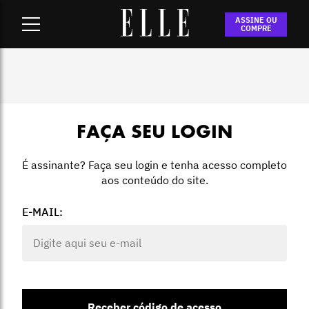
Home
-
Login
ASSINE OU
COMPRE
FAÇA SEU LOGIN
É assinante? Faça seu login e tenha acesso completo
aos conteúdo do site.
E-MAIL:
Receber código de acesso