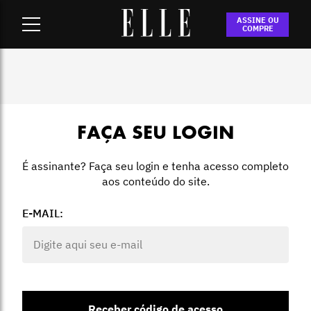
Home
-
Login
ASSINE OU
COMPRE
FAÇA SEU LOGIN
É assinante? Faça seu login e tenha acesso completo
aos conteúdo do site.
E-MAIL:
Receber código de acesso