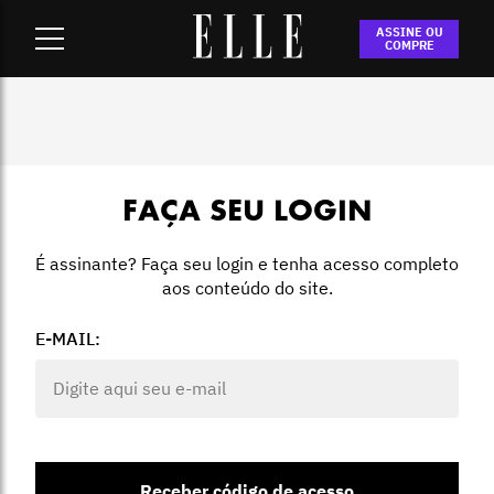
Home
-
Login
ASSINE OU
COMPRE
FAÇA SEU LOGIN
É assinante? Faça seu login e tenha acesso completo
aos conteúdo do site.
E-MAIL:
Receber código de acesso