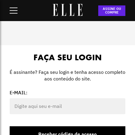
Home
-
Login
ASSINE OU
COMPRE
FAÇA SEU LOGIN
É assinante? Faça seu login e tenha acesso completo
aos conteúdo do site.
E-MAIL:
Receber código de acesso