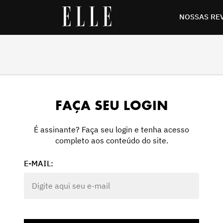
NOSSAS RE
FAÇA SEU LOGIN
É assinante? Faça seu login e tenha acesso
completo aos conteúdo do site.
E-MAIL: