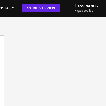
É ASSINANTE?
VISTAS
ASSINE OU COMPRE
Faça o seu login