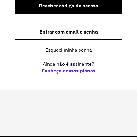
Receber código de acesso
Entrar com email e senha
Esqueci minha senha
Ainda não é assinante?
Conheça nossos planos