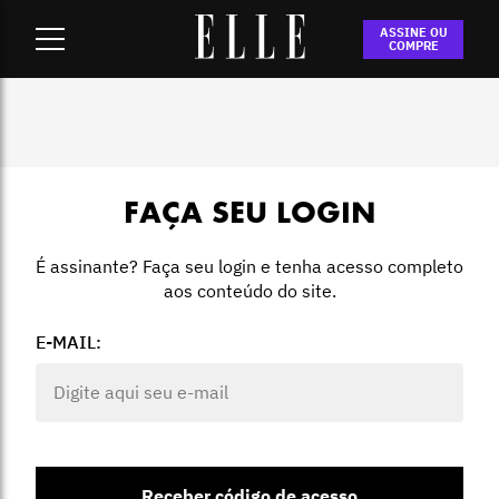
Home
-
Login
ASSINE OU
COMPRE
FAÇA SEU LOGIN
É assinante? Faça seu login e tenha acesso completo
aos conteúdo do site.
E-MAIL:
Receber código de acesso