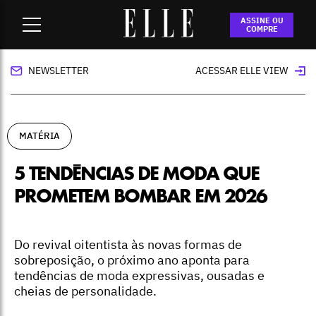
Home
-
matéria
-
5 tendências de moda que prometem
ASSINE OU
bombar em 2026
COMPRE
NEWSLETTER
ACESSAR ELLE VIEW
MATÉRIA
5 TENDÊNCIAS DE MODA QUE
PROMETEM BOMBAR EM 2026
Do revival oitentista às novas formas de
sobreposição, o próximo ano aponta para
tendências de moda expressivas, ousadas e
cheias de personalidade.