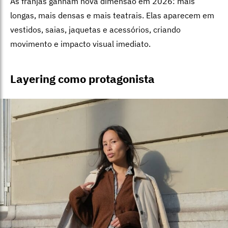
As franjas ganham nova dimensão em 2026: mais
longas, mais densas e mais teatrais. Elas aparecem em
vestidos, saias, jaquetas e acessórios, criando
movimento e impacto visual imediato.
Layering como protagonista