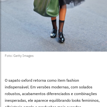
Foto: Getty Images
O sapato oxford retorna como item fashion
indispensável. Em versões modernas, com solados
robustos, acabamentos diferenciados e combinações
inesperadas, ele aparece equilibrando looks femininos,
alfaiataria ampla e produções mais ousadas.