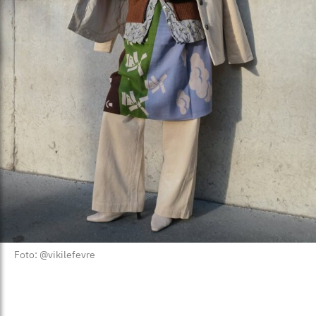
Foto: @vikilefevre