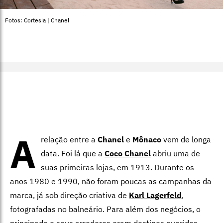
Fotos: Cortesia | Chanel
A
relação entre a
Chanel
e
Mônaco
vem de longa
data. Foi lá que a
Coco Chanel
abriu uma de
suas primeiras lojas, em 1913. Durante os
anos 1980 e 1990, não foram poucas as campanhas da
marca, já sob direção criativa de
Karl Lagerfeld
,
fotografadas no balneário. Para além dos negócios, o
principado e seus arredores eram destinos queridos