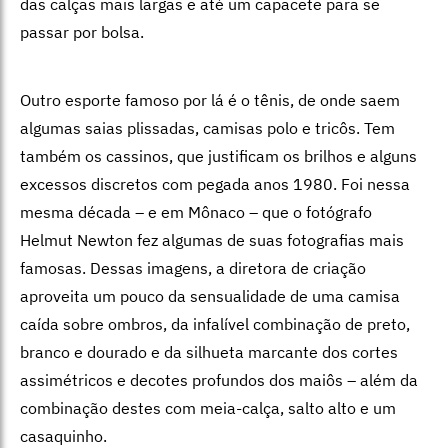
das calças mais largas e até um capacete para se
passar por bolsa.
Outro esporte famoso por lá é o tênis, de onde saem
algumas saias plissadas, camisas polo e tricôs. Tem
também os cassinos, que justificam os brilhos e alguns
excessos discretos com pegada anos 1980. Foi nessa
mesma década – e em Mônaco – que o fotógrafo
Helmut Newton fez algumas de suas fotografias mais
famosas. Dessas imagens, a diretora de criação
aproveita um pouco da sensualidade de uma camisa
caída sobre ombros, da infalível combinação de preto,
branco e dourado e da silhueta marcante dos cortes
assimétricos e decotes profundos dos maiôs – além da
combinação destes com meia-calça, salto alto e um
casaquinho.