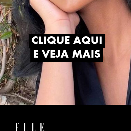
CLIQUE AQUI
CLIQUE AQUI
E VEJA MAIS
E VEJA MAIS