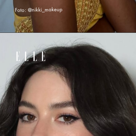
Foto: @nikki_makeup