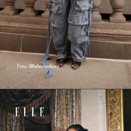
Foto: @lefevrediary