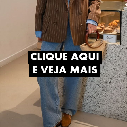
CLIQUE AQUI
CLIQUE AQUI
E VEJA MAIS
E VEJA MAIS