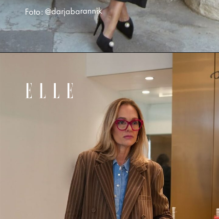
Foto: @darjabarannik