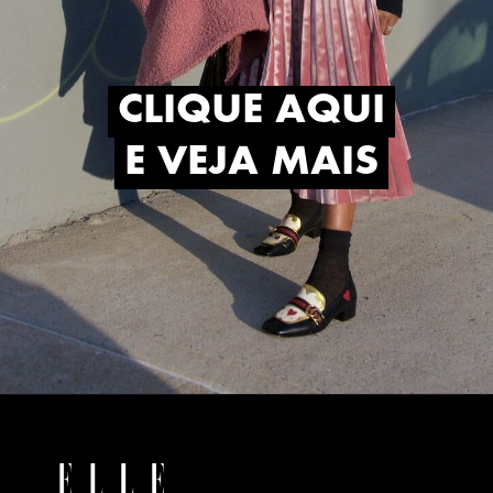
CLIQUE AQUI
CLIQUE AQUI
E VEJA MAIS
E VEJA MAIS