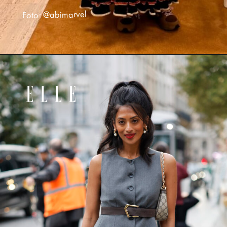
Foto: @abimarvel