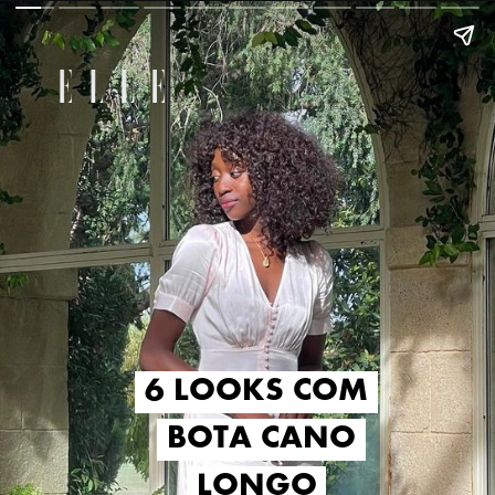
6 LOOKS COM
6 LOOKS COM
BOTA CANO
BOTA CANO
LONGO
LONGO