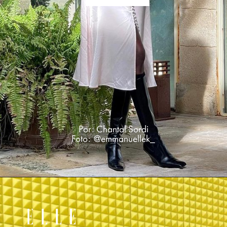
Por: Chantal Sordi
Foto: @emmanuellek_