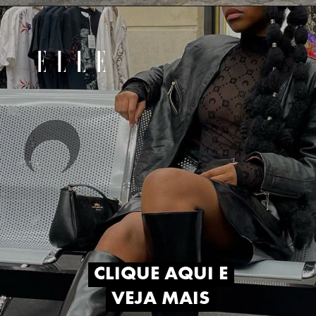
CLIQUE AQUI E
CLIQUE AQUI E
VEJA MAIS
VEJA MAIS