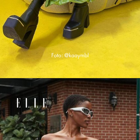
Foto: @kaaymbl