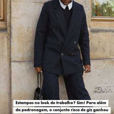
Estampas no look de trabalho? Sim! Para além
Estampas no look de trabalho? Sim! Para além
da padronagem, o conjunto risca de giz ganhou
da padronagem, o conjunto risca de giz ganhou