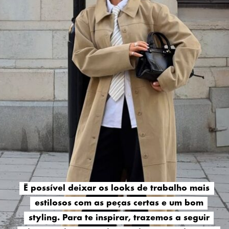
É possível deixar os looks de trabalho mais
É possível deixar os looks de trabalho mais
estilosos com as peças certas e um bom
estilosos com as peças certas e um bom
styling. Para te inspirar, trazemos a seguir
styling. Para te inspirar, trazemos a seguir