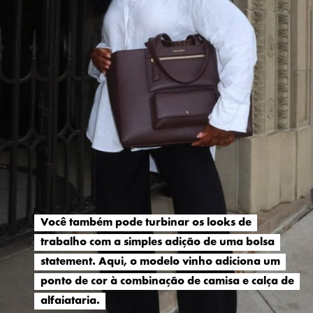
Você também pode turbinar os looks de
Você também pode turbinar os looks de
trabalho com a simples adição de uma bolsa
trabalho com a simples adição de uma bolsa
statement. Aqui, o modelo vinho adiciona um
statement. Aqui, o modelo vinho adiciona um
ponto de cor à combinação de camisa e calça de
ponto de cor à combinação de camisa e calça de
alfaiataria.
alfaiataria.