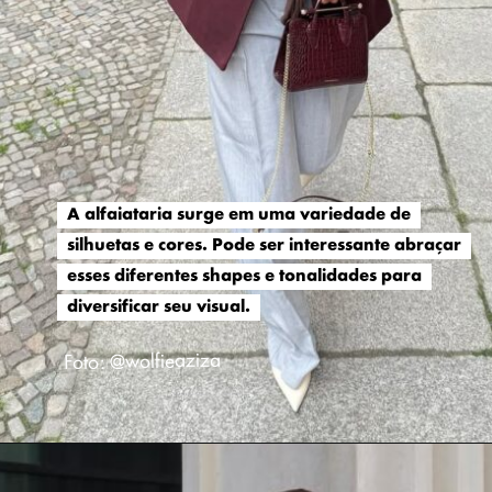
A alfaiataria surge em uma variedade de
A alfaiataria surge em uma variedade de
silhuetas e cores. Pode ser interessante abraçar
silhuetas e cores. Pode ser interessante abraçar
esses diferentes shapes e tonalidades para
esses diferentes shapes e tonalidades para
diversificar seu visual.
diversificar seu visual.
Foto: @wolfieaziza