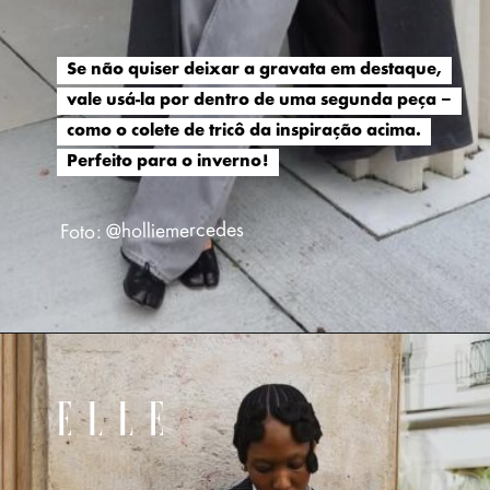
Se não quiser deixar a gravata em destaque,
Se não quiser deixar a gravata em destaque,
vale usá-la por dentro de uma segunda peça –
vale usá-la por dentro de uma segunda peça –
como o colete de tricô da inspiração acima.
como o colete de tricô da inspiração acima.
Perfeito para o inverno!
Perfeito para o inverno!
Foto: @holliemercedes