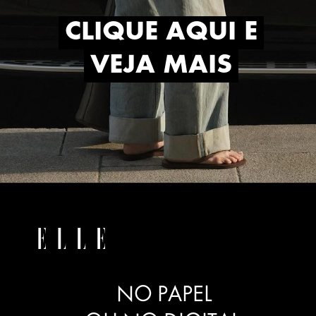
CLIQUE AQUI E
CLIQUE AQUI E
VEJA MAIS
VEJA MAIS
NO PAPEL