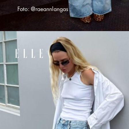
Foto: @raeannlangas