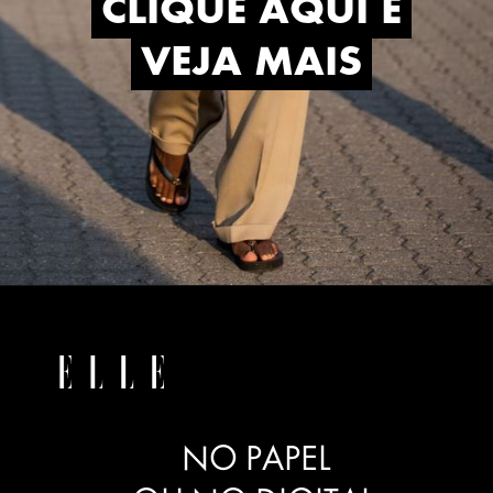
CLIQUE AQUI E
CLIQUE AQUI E
VEJA MAIS
VEJA MAIS
NO PAPEL