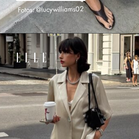
Fotos: @lucywilliams02