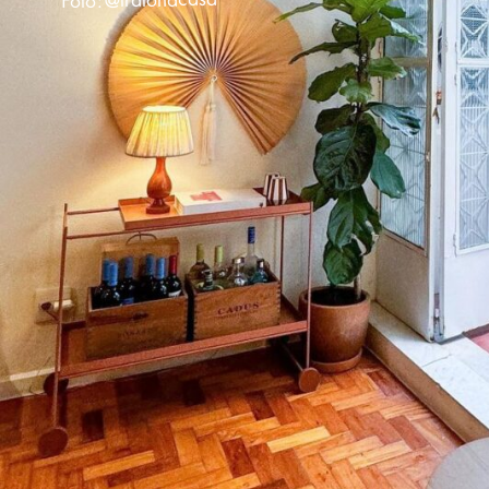
Foto: @tratonacasa