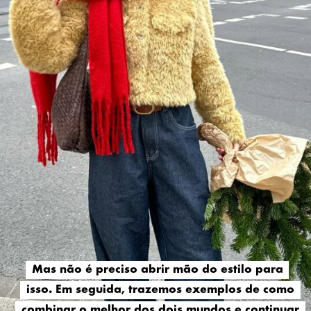
Mas não é preciso abrir mão do estilo para
Mas não é preciso abrir mão do estilo para
isso. Em seguida, trazemos exemplos de como
isso. Em seguida, trazemos exemplos de como
combinar o melhor dos dois mundos e continuar
combinar o melhor dos dois mundos e continuar