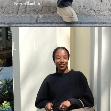
Foto: @kimhoshii