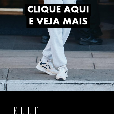
CLIQUE AQUI
CLIQUE AQUI
E VEJA MAIS
E VEJA MAIS