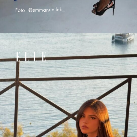
Foto: @emmanuellek_