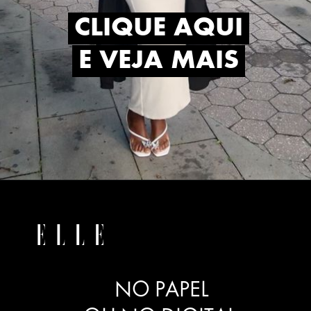
CLIQUE AQUI
CLIQUE AQUI
E VEJA MAIS
E VEJA MAIS
NO PAPEL