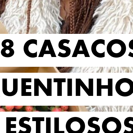
8 CASACO
8 CASACO
UENTINHO
UENTINHO
ESTILOSO
ESTILOSO