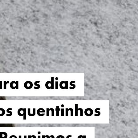
ra os dias
ra os dias
os quentinhos
os quentinhos