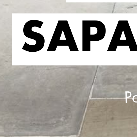
SAPA
SAPA
P