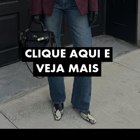
CLIQUE AQUI E
CLIQUE AQUI E
VEJA MAIS
VEJA MAIS