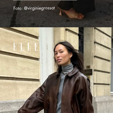
Foto: @virginiegrossat