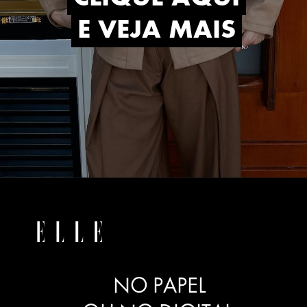
E VEJA MAIS
E VEJA MAIS
NO PAPEL