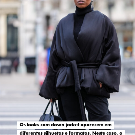
Os looks com down jacket aparecem em
Os looks com down jacket aparecem em
diferentes silhuetas e formatos. Neste caso, o
diferentes silhuetas e formatos. Neste caso, o