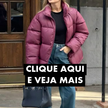
CLIQUE AQUI
CLIQUE AQUI
E VEJA MAIS
E VEJA MAIS