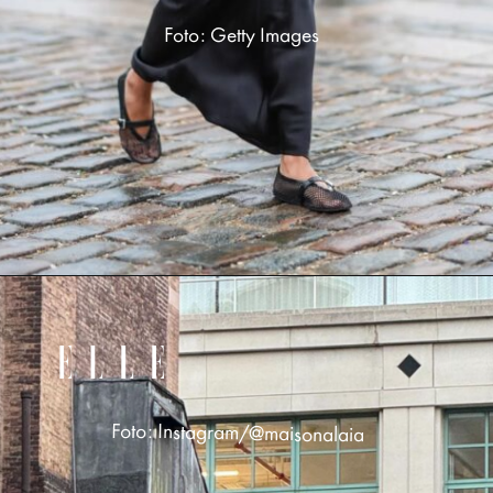
Foto: Getty Images
Foto: Instagram/@maisonalaia