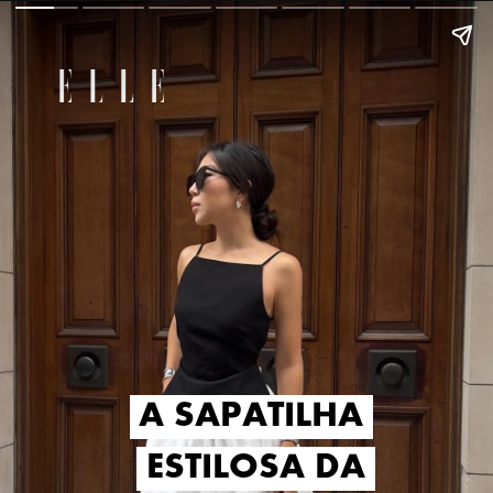
A SAPATILHA
A SAPATILHA
ESTILOSA DA
ESTILOSA DA