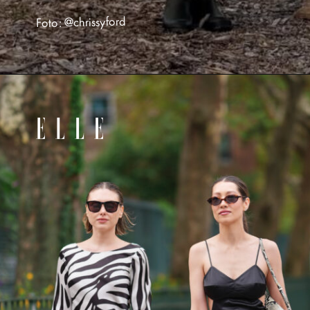
Foto: @chrissyford