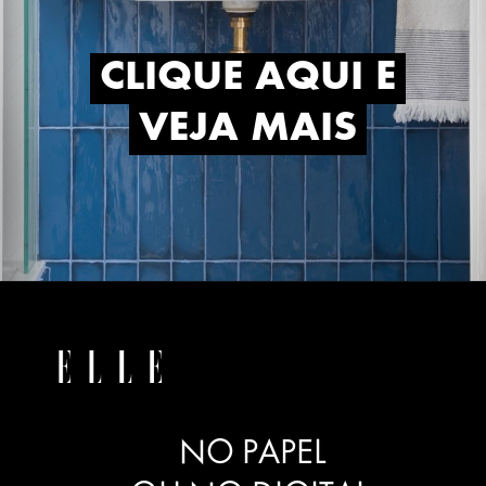
CLIQUE AQUI E
CLIQUE AQUI E
VEJA MAIS
VEJA MAIS
NO PAPEL