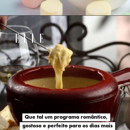
Que tal um programa romântico,
Que tal um programa romântico,
gostoso e perfeito para os dias mais
gostoso e perfeito para os dias mais