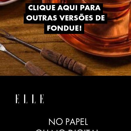
CLIQUE AQUI PARA
CLIQUE AQUI PARA
OUTRAS VERSÕES DE
OUTRAS VERSÕES DE
FONDUE!
FONDUE!
NO PAPEL