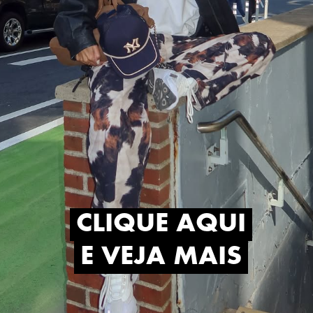
CLIQUE AQUI
CLIQUE AQUI
E VEJA MAIS
E VEJA MAIS