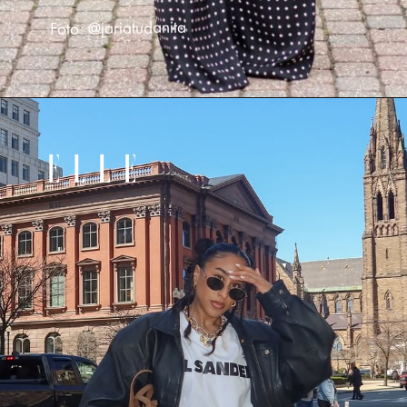
Foto: @jariatudanita