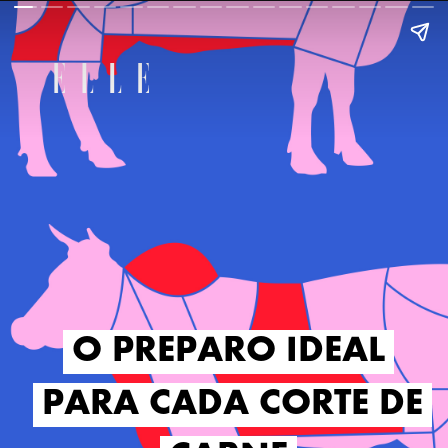
O PREPARO IDEAL
O PREPARO IDEAL
PARA CADA CORTE DE
PARA CADA CORTE DE