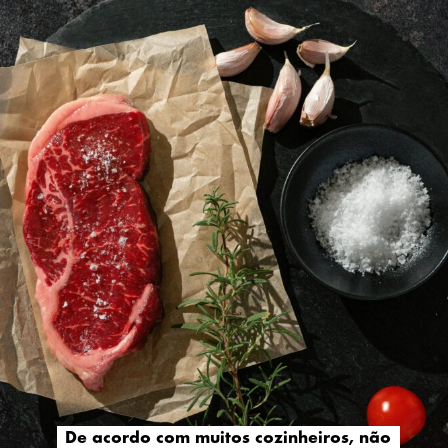
De acordo com muitos cozinheiros, não
De acordo com muitos cozinheiros, não