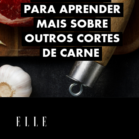
PARA APRENDER
PARA APRENDER
MAIS SOBRE
MAIS SOBRE
OUTROS CORTES
OUTROS CORTES
DE CARNE
DE CARNE