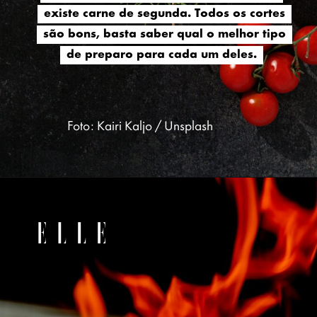
existe carne de segunda. Todos os cortes
existe carne de segunda. Todos os cortes
são bons, basta saber qual o melhor tipo
são bons, basta saber qual o melhor tipo
de preparo para cada um deles.
de preparo para cada um deles.
Foto: Kairi Kaljo / Unsplash