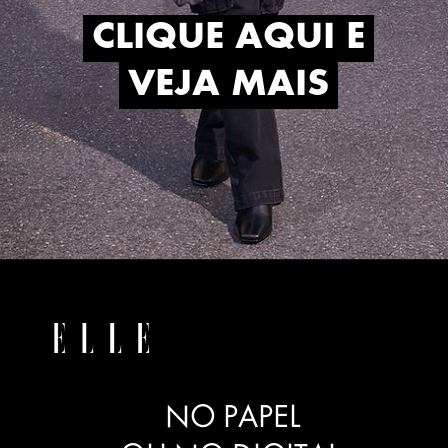
CLIQUE AQUI E
CLIQUE AQUI E
VEJA MAIS
VEJA MAIS
NO PAPEL