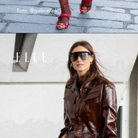
Foto: @gabriellak_j