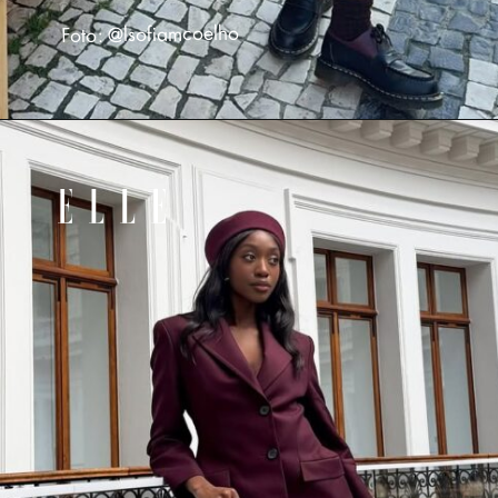
Foto: @lsofiamcoelho