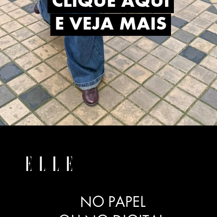
CLIQUE AQUI
CLIQUE AQUI
E VEJA MAIS
E VEJA MAIS
NO PAPEL