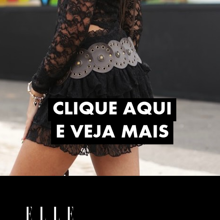
CLIQUE AQUI
CLIQUE AQUI
E VEJA MAIS
E VEJA MAIS