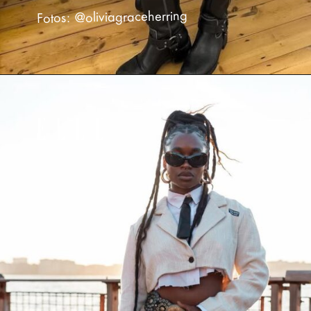
Fotos: @oliviagraceherring