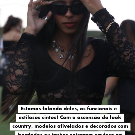
Estamos falando deles, os funcionais e
Estamos falando deles, os funcionais e
estilosos cintos! Com a ascensão do look
estilosos cintos! Com a ascensão do look
country, modelos afivelados e decorados com
country, modelos afivelados e decorados com