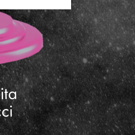
ita
ci