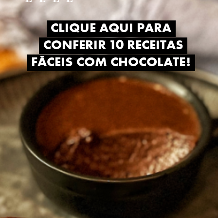
CLIQUE AQUI PARA
CLIQUE AQUI PARA
CONFERIR 10 RECEITAS
CONFERIR 10 RECEITAS
FÁCEIS COM CHOCOLATE!
FÁCEIS COM CHOCOLATE!