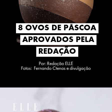
8 OVOS DE PÁSCOA
8 OVOS DE PÁSCOA
APROVADOS PELA
APROVADOS PELA
REDAÇÃO
REDAÇÃO
Por: Redação ELLE
Fotos: Fernando Ctenas e divulgação