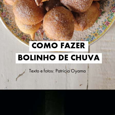
COMO FAZER
COMO FAZER
BOLINHO DE CHUVA
BOLINHO DE CHUVA
Texto e fotos: Patricia Oyama