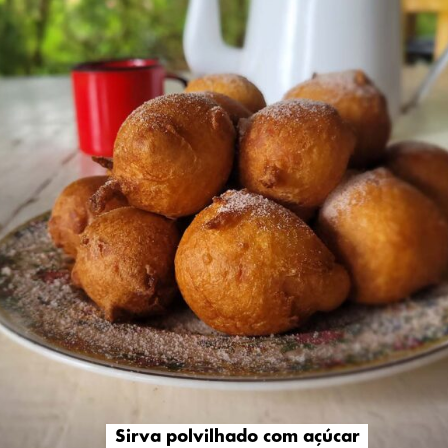
Sirva polvilhado com açúcar
Sirva polvilhado com açúcar