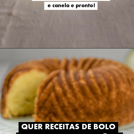
e canela e pronto!
e canela e pronto!
QUER RECEITAS DE BOLO
QUER RECEITAS DE BOLO