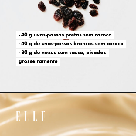
- 40 g uvas-passas pretas sem caroço
- 40 g uvas-passas pretas sem caroço
- 40 g de uvas-passas brancas sem caroço
- 40 g de uvas-passas brancas sem caroço
- 80 g de nozes sem casca, picadas
- 80 g de nozes sem casca, picadas
grosseiramente
grosseiramente