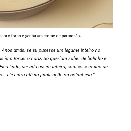
a para o forno e ganha um creme de parmesão.
Anos atrás, se eu pusesse um legume inteiro no
 iam torcer o nariz. Só queriam saber de bolinho e
 Fica linda, servida assim inteira, com esse molho de
– ele entra até na finalização da bolonhesa.”
o