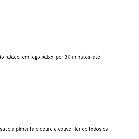
o ralado, em fogo baixo, por 30 minutos, até
sal e a pimenta e doure a couve-flor de todos os