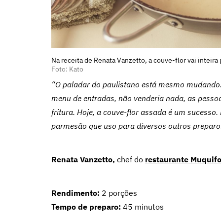
Na receita de Renata Vanzetto, a couve-flor vai inteir
Foto: Kato
“O paladar do paulistano está mesmo mudando. 
menu de entradas, não venderia nada, as pessoas
fritura. Hoje, a couve-flor assada é um sucesso.
parmesão que uso para diversos outros preparos 
Renata Vanzetto,
chef do
restaurante Muquif
Rendimento:
2 porções
Tempo de preparo:
45 minutos