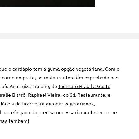
 que o cardápio tem alguma opção vegetariana. Com o
 carne no prato, os restaurantes têm caprichado nas
chefs Ana Luiza Trajano, do
Instituto Brasil a Gosto
,
ralie Bistrô
, Raphael Vieira, do
31 Restaurante
, e
 fáceis de fazer para agradar vegetarianos,
 boa refeição não precisa necessariamente ter carne
ganas também!