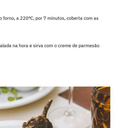
ao forno, a 220ºC, por 7 minutos, coberta com as
 ralada na hora e sirva com o creme de parmesão