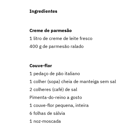
Ingredientes
Creme de parmesão
1 litro de creme de leite fresco
400 g de parmesão ralado
Couve-flor
1 pedaço de pão italiano
1 colher (sopa) cheia de manteiga sem sal
2 colheres (café) de sal
Pimenta-do-reino a gosto
1 couve-flor pequena, inteira
6 folhas de sálvia
1 noz-moscada