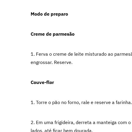
Modo de preparo
Creme de parmesão
1. Ferva o creme de leite misturado ao parmesã
engrossar. Reserve.
Couve-flor
1. Torre o pão no forno, rale e reserve a farinha.
2. Em uma frigideira, derreta a manteiga com o 
lados, até ficar bem dourada.