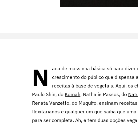
N
ada de massinha básica só para dizer
crescimento do público que dispensa a
receitas à base de vegetais. Aqui, os 
Paulo Shin, do
Komah
, Nathalie Passos, do
Natu
Renata Vanzetto, do
Muquifo
, ensinam receitas
flexitarianos e qualquer um que saiba que uma
para ser completa. Ah, e tem duas opções ve