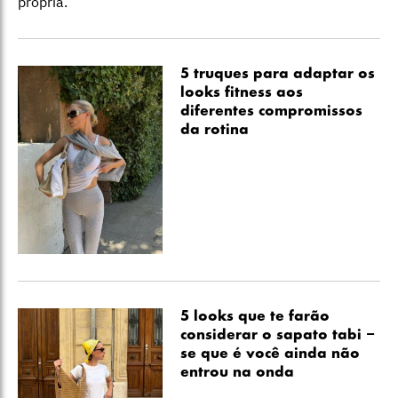
própria.
5 truques para adaptar os
looks fitness aos
diferentes compromissos
da rotina
5 looks que te farão
considerar o sapato tabi –
se que é você ainda não
entrou na onda