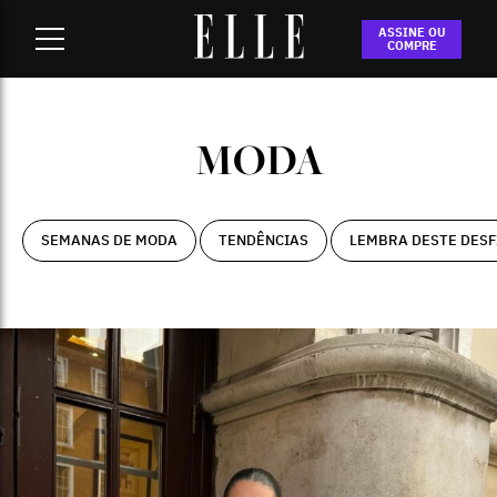
Home
-
moda
ASSINE OU
COMPRE
MODA
SEMANAS DE MODA
TENDÊNCIAS
LEMBRA DESTE DESF