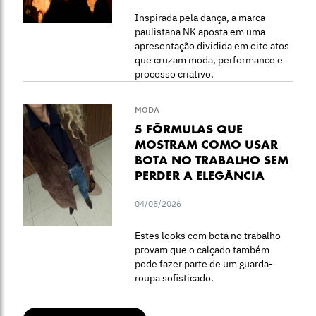
Inspirada pela dança, a marca
paulistana NK aposta em uma
apresentação dividida em oito atos
que cruzam moda, performance e
processo criativo.
MODA
5 FÓRMULAS QUE
MOSTRAM COMO USAR
BOTA NO TRABALHO SEM
PERDER A ELEGÂNCIA
04/08/2026
Estes looks com bota no trabalho
provam que o calçado também
pode fazer parte de um guarda-
roupa sofisticado.