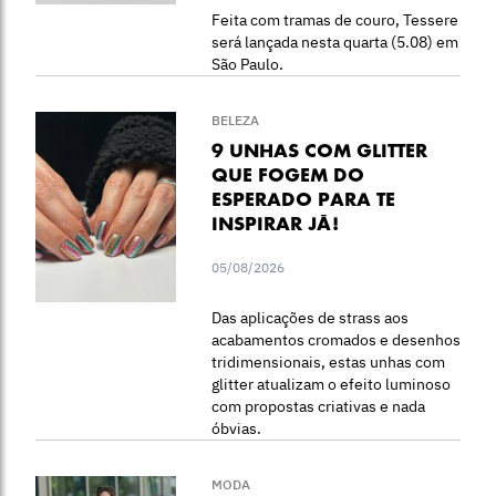
Feita com tramas de couro, Tessere
será lançada nesta quarta (5.08) em
São Paulo.
BELEZA
9 UNHAS COM GLITTER
QUE FOGEM DO
ESPERADO PARA TE
INSPIRAR JÁ!
05/08/2026
Das aplicações de strass aos
acabamentos cromados e desenhos
tridimensionais, estas unhas com
glitter atualizam o efeito luminoso
com propostas criativas e nada
óbvias.
MODA