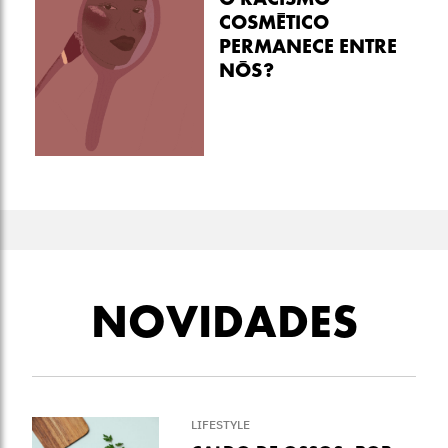
O RACISMO
COSMÉTICO
PERMANECE ENTRE
NÓS?
NOVIDADES
LIFESTYLE