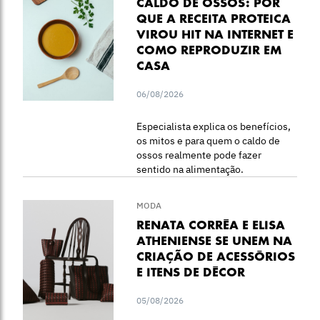
CALDO DE OSSOS: POR
QUE A RECEITA PROTEICA
VIROU HIT NA INTERNET E
COMO REPRODUZIR EM
CASA
06/08/2026
Especialista explica os benefícios,
os mitos e para quem o caldo de
ossos realmente pode fazer
sentido na alimentação.
MODA
RENATA CORRÊA E ELISA
ATHENIENSE SE UNEM NA
CRIAÇÃO DE ACESSÓRIOS
E ITENS DE DÉCOR
05/08/2026