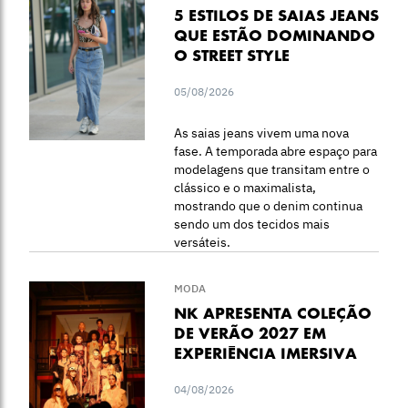
5 ESTILOS DE SAIAS JEANS
QUE ESTÃO DOMINANDO
O STREET STYLE
05/08/2026
As saias jeans vivem uma nova
fase. A temporada abre espaço para
modelagens que transitam entre o
clássico e o maximalista,
mostrando que o denim continua
sendo um dos tecidos mais
versáteis.
MODA
NK APRESENTA COLEÇÃO
DE VERÃO 2027 EM
EXPERIÊNCIA IMERSIVA
04/08/2026