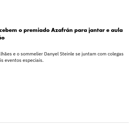
recebem o premiado Azafrán para jantar e aula
ão
alhães e o sommelier Danyel Steinle se juntam com colegas
is eventos especiais.