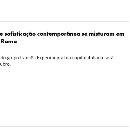
a e sofisticação contemporânea se misturam em
m Roma
do grupo francês Experimental na capital italiana será
ubro.