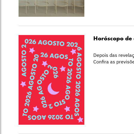
Horóscopo de 
Depois das revelaç
Confira as previs