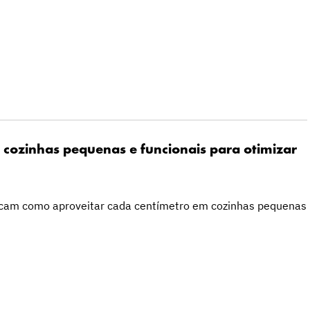
 cozinhas pequenas e funcionais para otimizar
licam como aproveitar cada centímetro em cozinhas pequenas