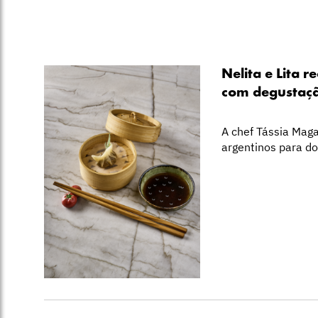
Nelita e Lita 
com degustaç
A chef Tássia Mag
argentinos para do