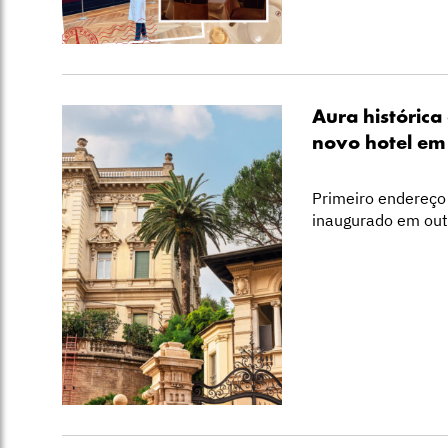
Aura históric
novo hotel e
Primeiro endereço 
inaugurado em out