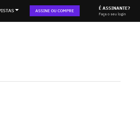
É ASSINANTE?
VISTAS
ASSINE OU COMPRE
Faça o seu login