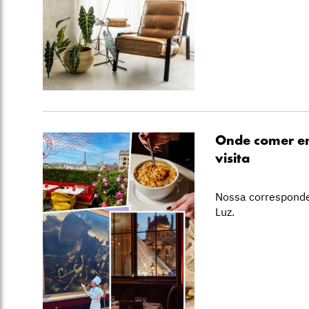
Onde comer em
visita
Nossa corresponde
Luz.