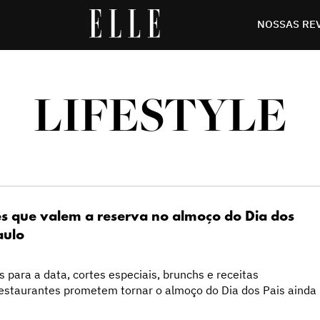
NOSSAS RE
LIFESTYLE
es que valem a reserva no almoço do Dia dos
aulo
para a data, cortes especiais, brunchs e receitas
restaurantes prometem tornar o almoço do Dia dos Pais ainda