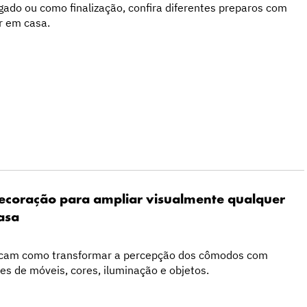
ogado ou como finalização, confira diferentes preparos com
r em casa.
decoração para ampliar visualmente qualquer
asa
licam como transformar a percepção dos cômodos com
tes de móveis, cores, iluminação e objetos.