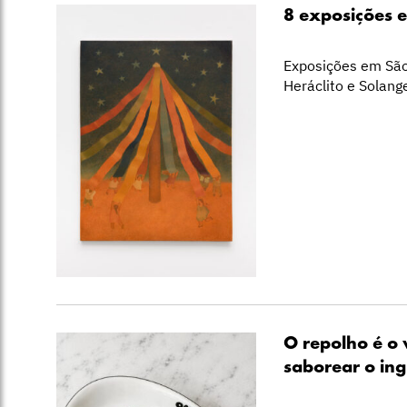
8 exposições 
Exposições em São
Heráclito e Solang
O repolho é o 
saborear o ing