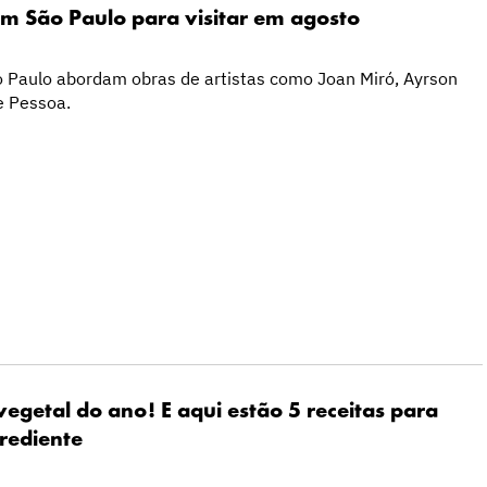
em São Paulo para visitar em agosto
 Paulo abordam obras de artistas como Joan Miró, Ayrson
e Pessoa.
vegetal do ano! E aqui estão 5 receitas para
rediente