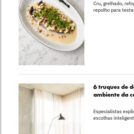
Cru, grelhado, ref
repolho para testa
6 truques de 
ambiente da c
Especialistas exp
escolhas inteligen