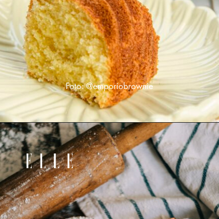
Foto: @emporiobrownie