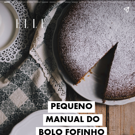
PEQUENO
PEQUENO
MANUAL DO
MANUAL DO
BOLO FOFINHO
BOLO FOFINHO