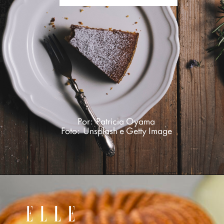
Por: Patricia Oyama
Foto: Unsplash e Getty Image